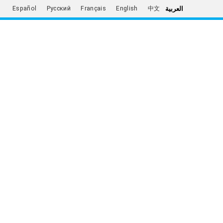
العربية
Español
Русский
Français
English
中文