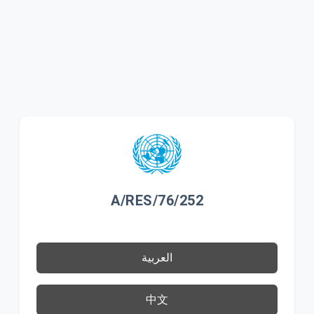
A/RES/76/252
العربية
中文