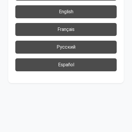
English
Français
Русский
Español