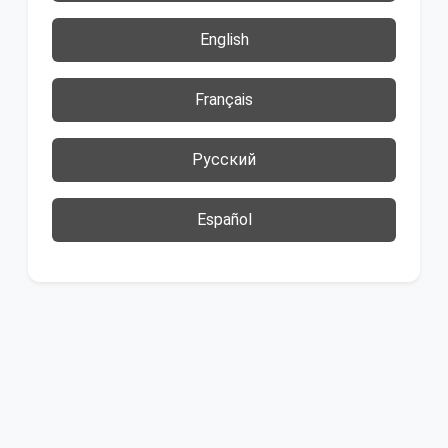
English
Français
Русский
Español