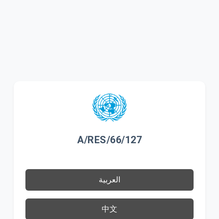
A/RES/66/127
العربية
中文