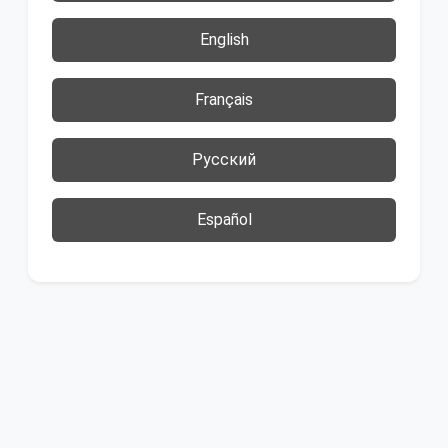
English
Français
Русский
Español