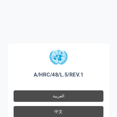
A/HRC/48/L.5/REV.1
العربية
中文