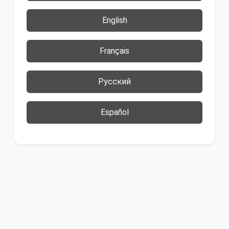
English
Français
Русский
Español