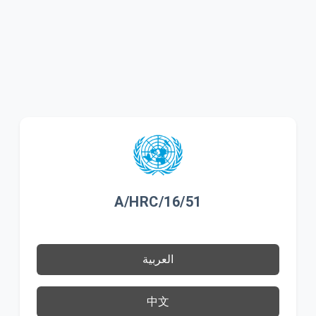
A/HRC/16/51
العربية
中文