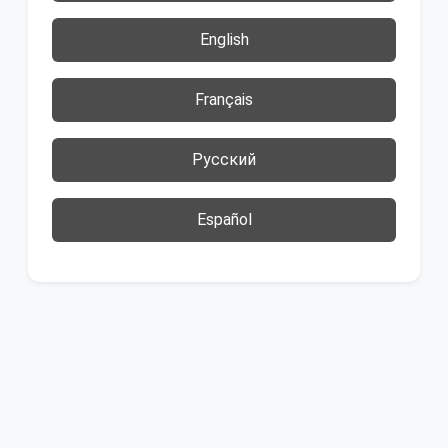
English
Français
Русский
Español