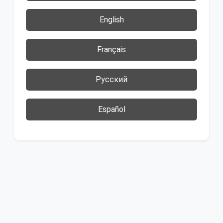
English
Français
Русский
Español