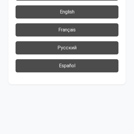
English
Français
Русский
Español