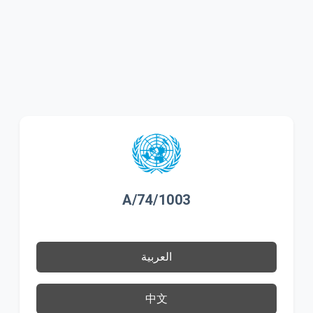
A/74/1003
العربية
中文