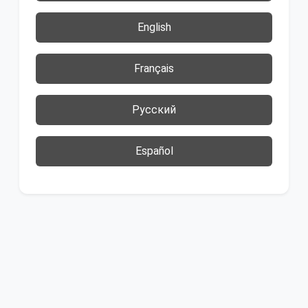
English
Français
Русский
Español