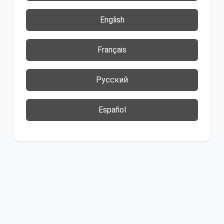
English
Français
Русский
Español