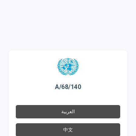
A/68/140
العربية
中文