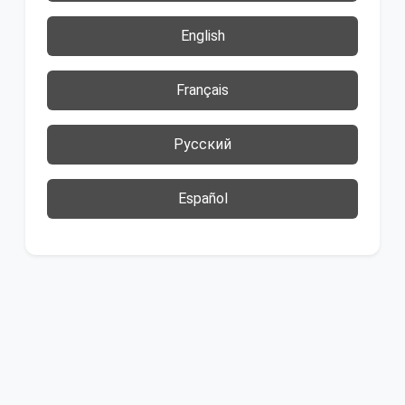
English
Français
Русский
Español