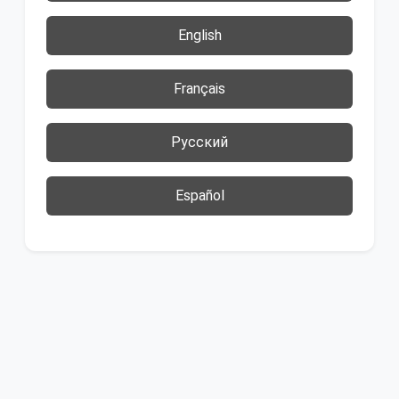
English
Français
Русский
Español