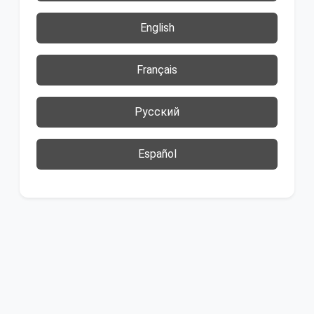
English
Français
Русский
Español