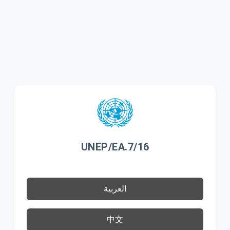
UNEP/EA.7/16
العربية
中文