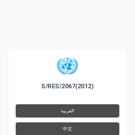
S/RES/2067(2012)
العربية
中文