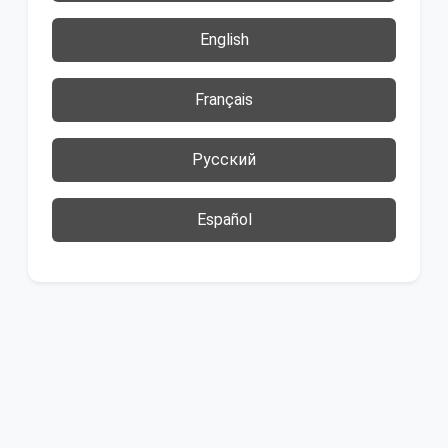
English
Français
Русский
Español