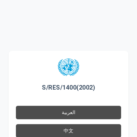
S/RES/1400(2002)
العربية
中文