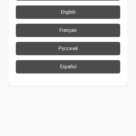
English
Français
Русский
Español