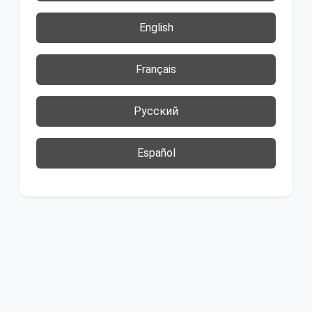
English
Français
Русский
Español