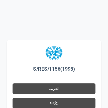
S/RES/1156(1998)
العربية
中文