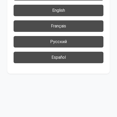
English
Français
Русский
Español