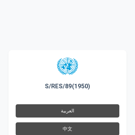
S/RES/89(1950)
العربية
中文