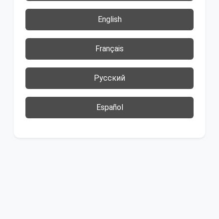
English
Français
Русский
Español