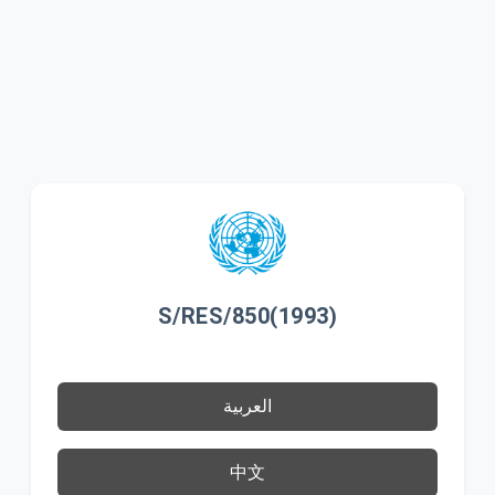
S/RES/850(1993)
العربية
中文