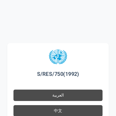
S/RES/750(1992)
العربية
中文