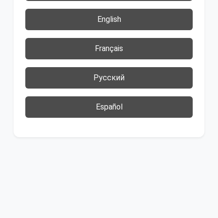
English
Français
Русский
Español