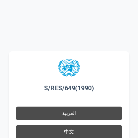
S/RES/649(1990)
العربية
中文