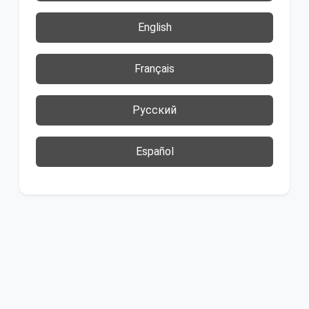
English
Français
Русский
Español