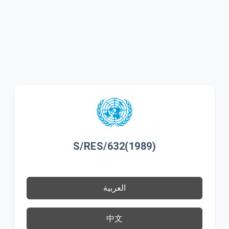
S/RES/632(1989)
العربية
中文