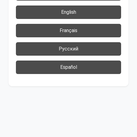
English
Français
Русский
Español