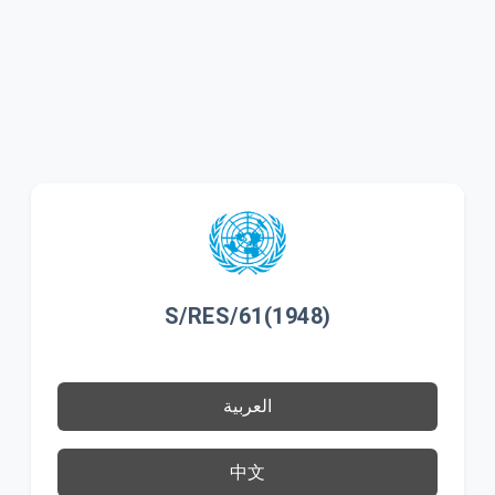
S/RES/61(1948)
العربية
中文