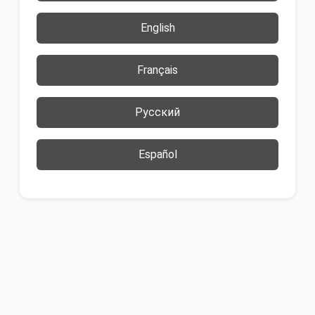
English
Français
Русский
Español