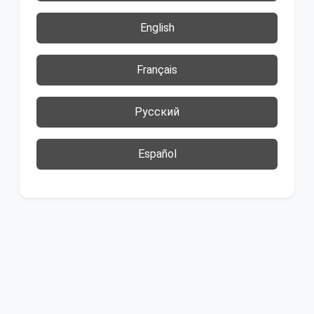
English
Français
Русский
Español