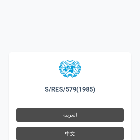
S/RES/579(1985)
العربية
中文