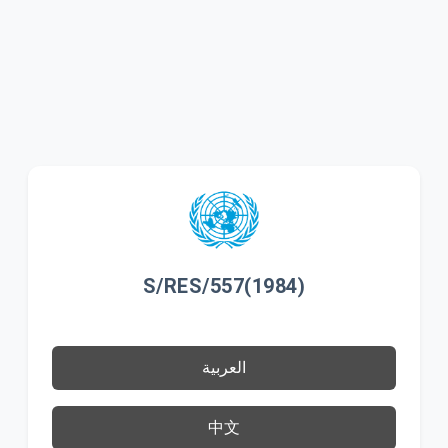
S/RES/557(1984)
العربية
中文