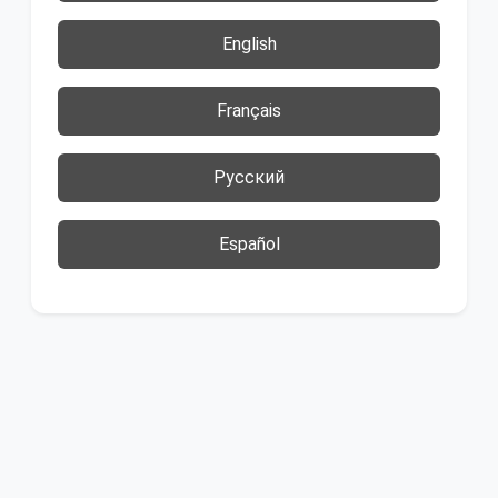
English
Français
Русский
Español