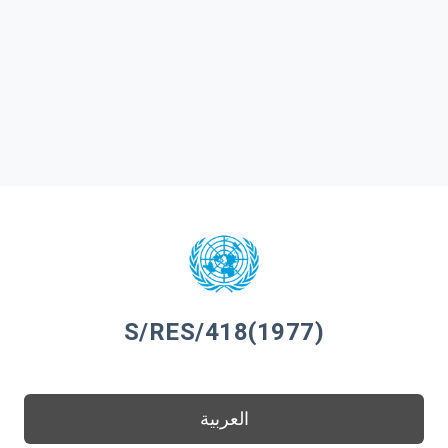
S/RES/418(1977)
العربية