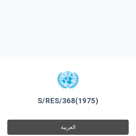
S/RES/368(1975)
العربية