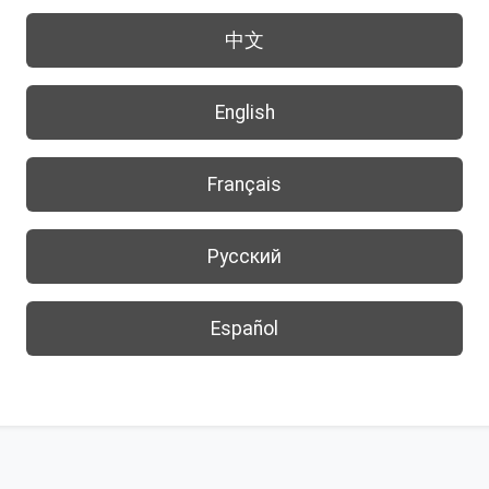
中文
English
Français
Русский
Español