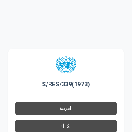
S/RES/339(1973)
العربية
中文