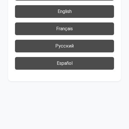
English
Français
Русский
Español