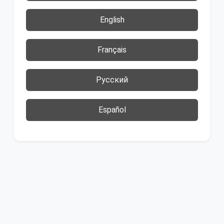
English
Français
Русский
Español