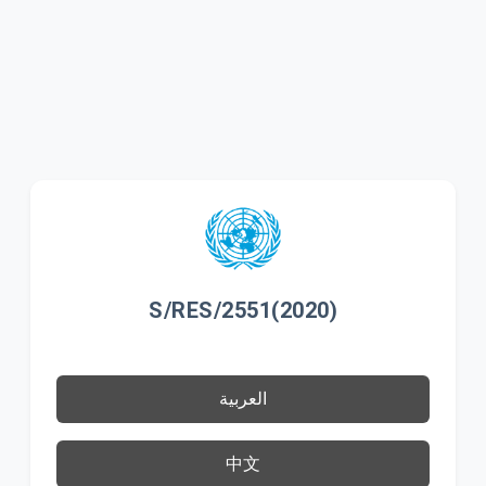
S/RES/2551(2020)
العربية
中文