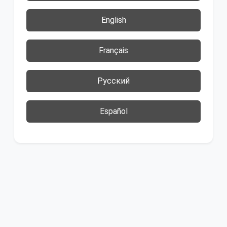
English
Français
Русский
Español