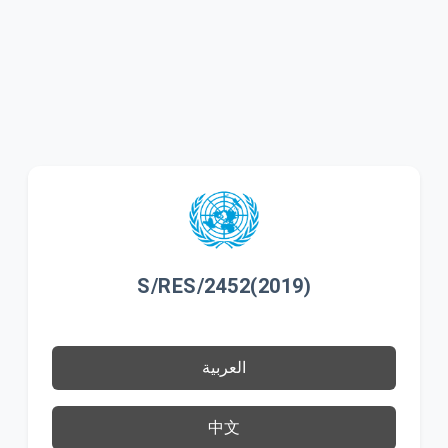
S/RES/2452(2019)
العربية
中文