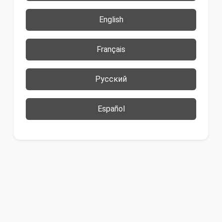
English
Français
Русский
Español