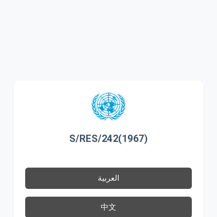
S/RES/242(1967)
العربية
中文