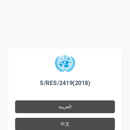
S/RES/2419(2018)
العربية
中文