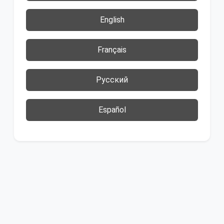
English
Français
Русский
Español