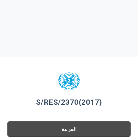
S/RES/2370(2017)
العربية