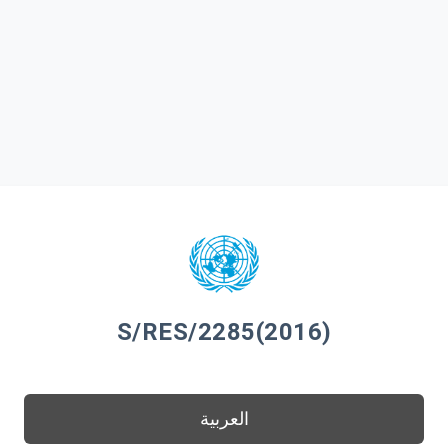
S/RES/2285(2016)
العربية