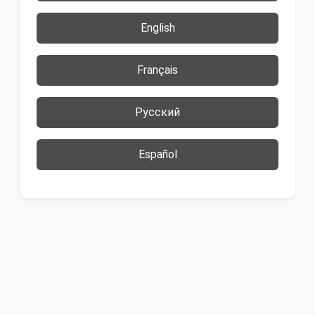
English
Français
Русский
Español