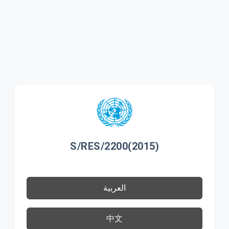
S/RES/2200(2015)
العربية
中文