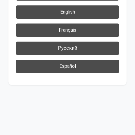
English
Français
Русский
Español