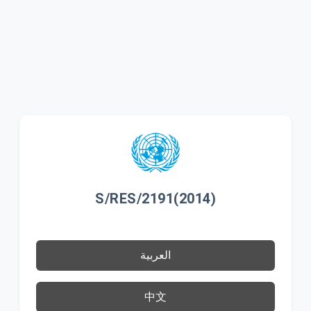
S/RES/2191(2014)
العربية
中文