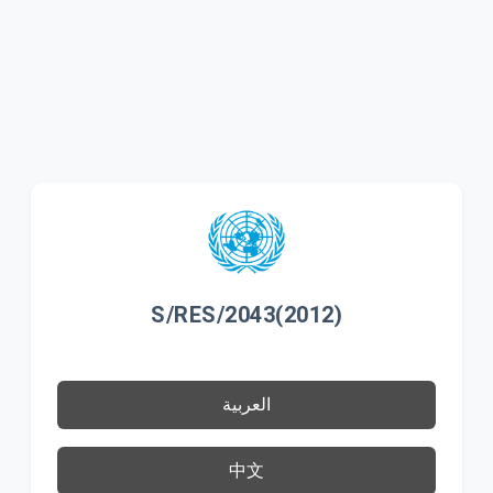
S/RES/2043(2012)
العربية
中文