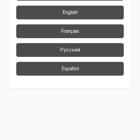
English
Français
Русский
Español