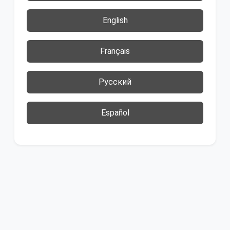
English
Français
Русский
Español