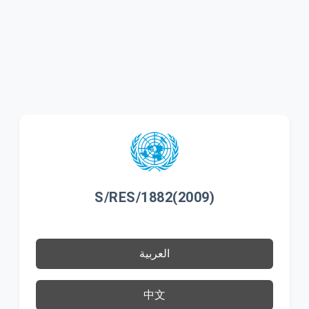
S/RES/1882(2009)
العربية
中文