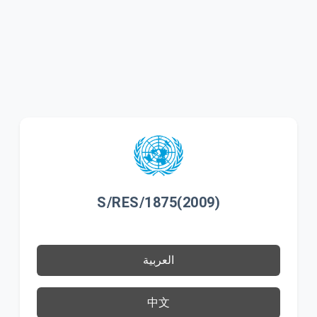
S/RES/1875(2009)
العربية
中文