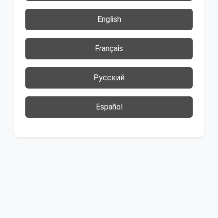
English
Français
Русский
Español