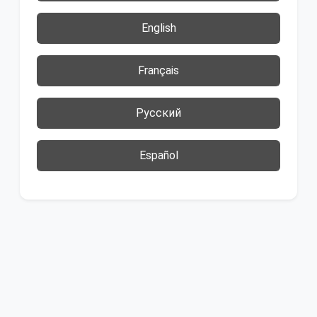
English
Français
Русский
Español