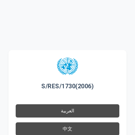
S/RES/1730(2006)
العربية
中文