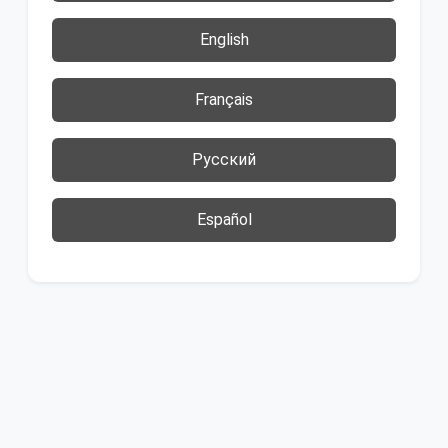
English
Français
Русский
Español