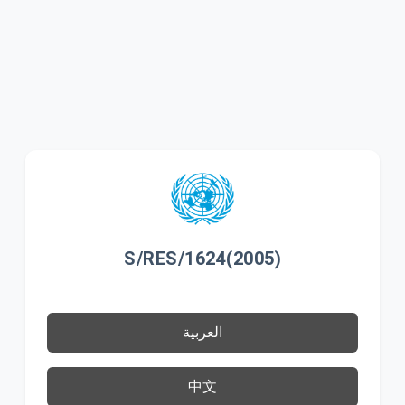
S/RES/1624(2005)
العربية
中文