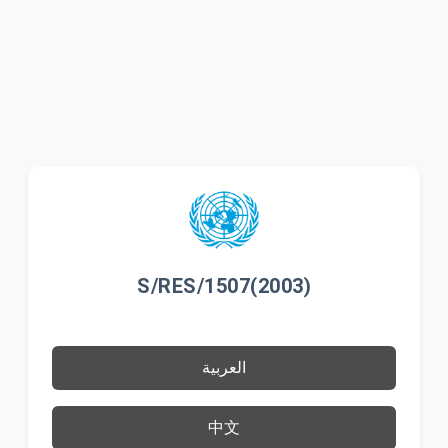
S/RES/1507(2003)
العربية
中文