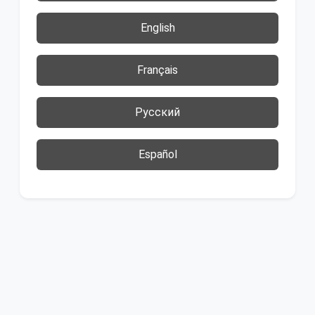
English
Français
Русский
Español