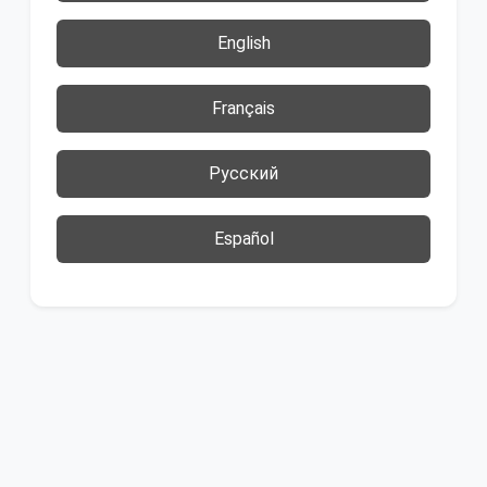
English
Français
Русский
Español