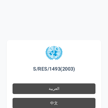
S/RES/1493(2003)
العربية
中文