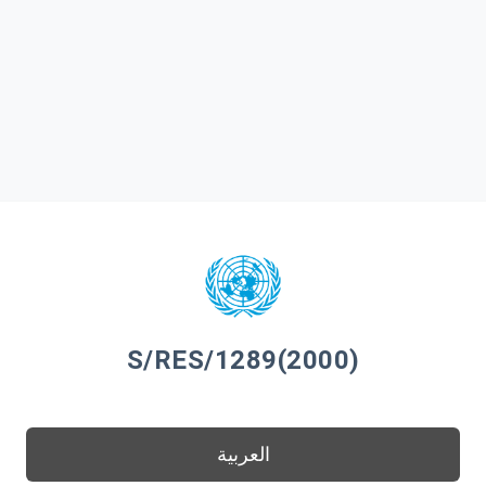
S/RES/1289(2000)
العربية