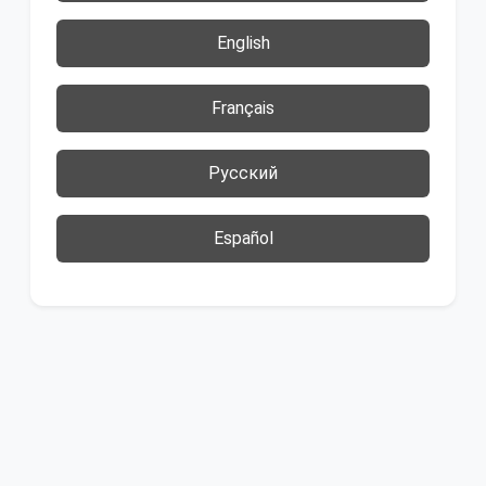
English
Français
Русский
Español