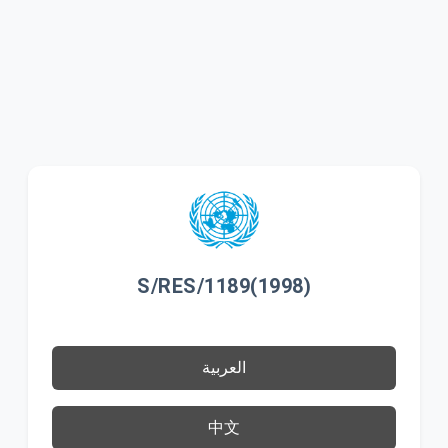
S/RES/1189(1998)
العربية
中文