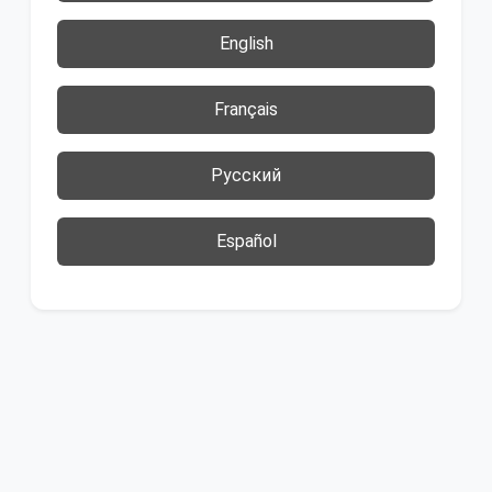
English
Français
Русский
Español