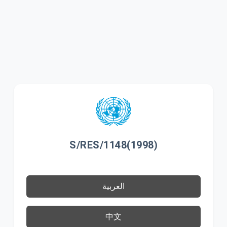
S/RES/1148(1998)
العربية
中文