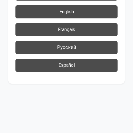
English
Français
Русский
Español