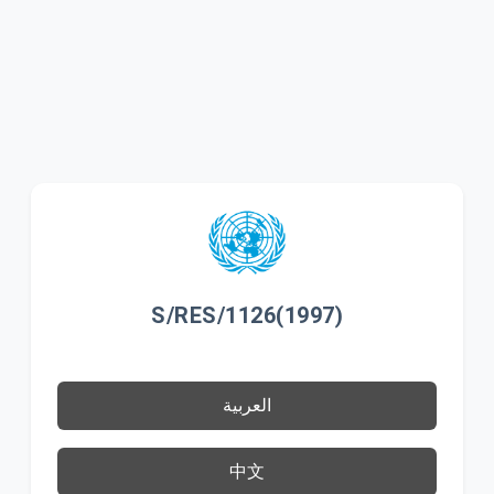
S/RES/1126(1997)
العربية
中文