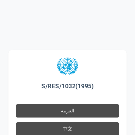
S/RES/1032(1995)
العربية
中文