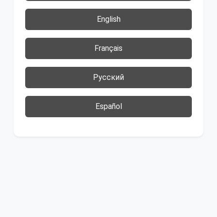
English
Français
Русский
Español