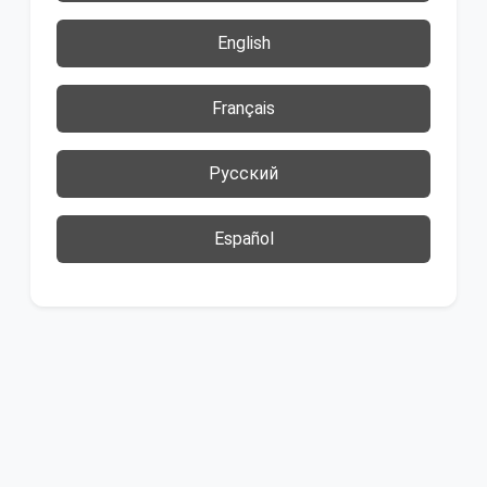
English
Français
Русский
Español