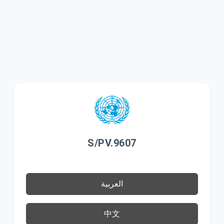
S/PV.9607
العربية
中文