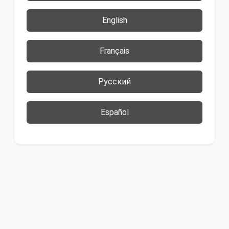
English
Français
Русский
Español