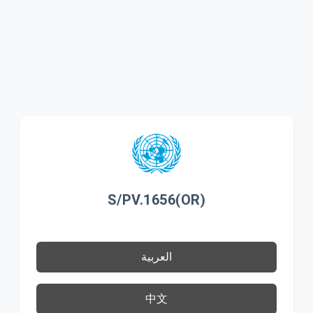
S/PV.1656(OR)
العربية
中文