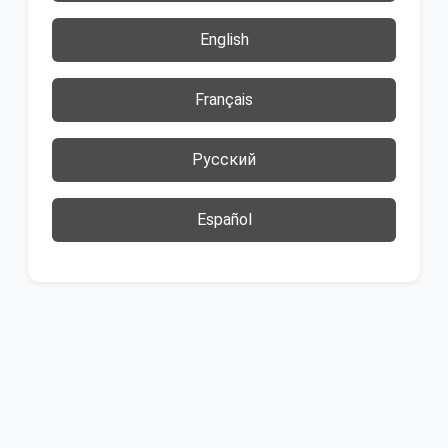
English
Français
Русский
Español