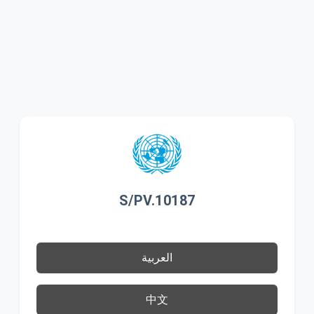
S/PV.10187
العربية
中文